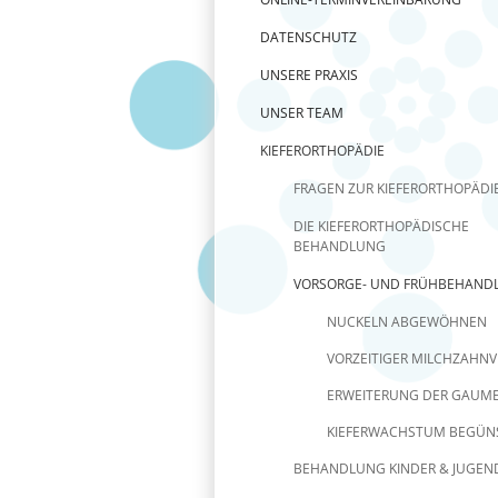
DATENSCHUTZ
UNSERE PRAXIS
UNSER TEAM
KIEFERORTHOPÄDIE
FRAGEN ZUR KIEFERORTHOPÄDI
DIE KIEFERORTHOPÄDISCHE
BEHANDLUNG
VORSORGE- UND FRÜHBEHAND
NUCKELN ABGEWÖHNEN
VORZEITIGER MILCHZAHNV
ERWEITERUNG DER GAUM
KIEFERWACHSTUM BEGÜN
BEHANDLUNG KINDER & JUGEN