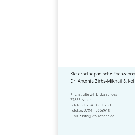
Kieferorthopädische Fachzahna
Dr. Antonia Zirbs-Mikhail & Ko
Kirchstraße 24, Erdgeschoss
77855 Achern
Telefon: 07841-6650750
Telefax: 07841-6668619
E-Mail:
info@kfo-achern.de