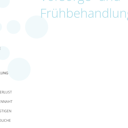
Frühbehandlun
E
LUNG
ERLUST
ENNAHT
STIGEN
DLICHE